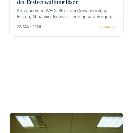
der Erstverwaltung lösen
So vermeiden WEGs Streit bei Gewährleistung:
Fristen, Abnahme, Beweissicherung und Vorgehen
gegen Bauträger – praxisnah aus Sicht der
22. März 2026
Lesen
Erstverwaltung.