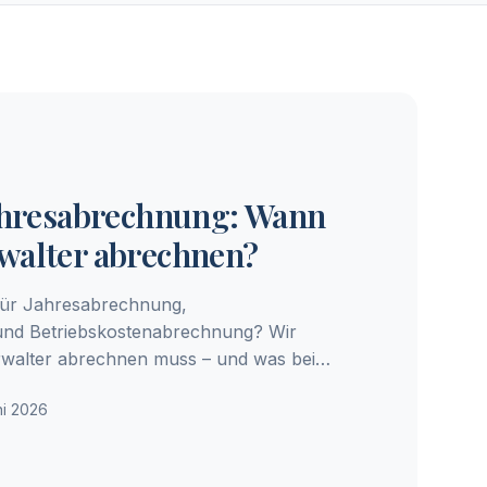
Jahresabrechnung: Wann
walter abrechnen?
 für Jahresabrechnung,
nd Betriebskostenabrechnung? Wir
rwalter abrechnen muss – und was bei
ni 2026