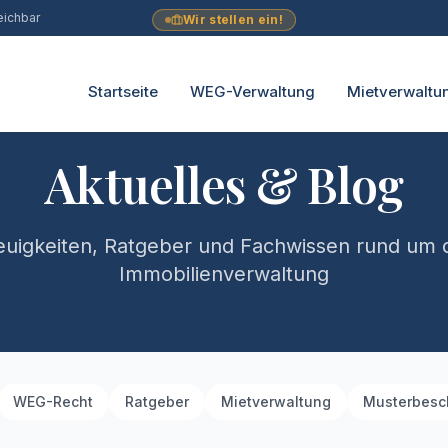
eichbar
Wir stellen ein!
Startseite
WEG-Verwaltung
Mietverwaltu
Aktuelles & Blog
uigkeiten, Ratgeber und Fachwissen rund um 
Immobilienverwaltung
WEG-Recht
Ratgeber
Mietverwaltung
Musterbesc