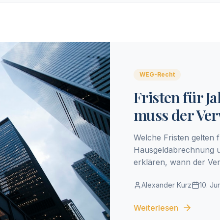
WEG-Recht
Fristen für 
muss der Ver
Welche Fristen gelten
Hausgeldabrechnung u
erklären, wann der Ve
Verspätung passiert.
Alexander Kurz
10. Ju
Weiterlesen