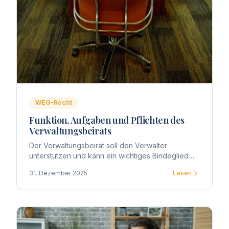
WEG-Recht
Funktion, Aufgaben und Pflichten des
Verwaltungsbeirats
Der Verwaltungsbeirat soll den Verwalter
unterstützen und kann ein wichtiges Bindeglied
zwischen Eigentümern und Verwaltung darstellen.
31. Dezember 2025
Lesen
Gesetzlich zwingend vorgeschrieben ist die Wahl
eines Beirats nicht.