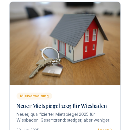
Mietverwaltung
Neuer Mietspiegel 2025 für Wiesbaden
Neuer, qualifizierter Mietspiegel 2025 für
Wiesbaden. Gesamttrend: stetiger, aber weniger
explosiver Anstieg – im Mittel +2–5 %, in Toplagen
23. Juni 2025
Lesen