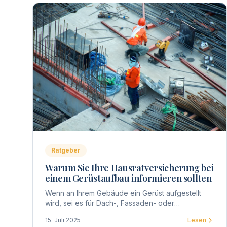
Ratgeber
Warum Sie Ihre Hausratversicherung bei
einem Gerüstaufbau informieren sollten
Wenn an Ihrem Gebäude ein Gerüst aufgestellt
wird, sei es für Dach-, Fassaden- oder
Balkonarbeiten, betrifft dies nicht nur die
15. Juli 2025
Lesen
Eigentümergemeinschaft, sondern auch jeden