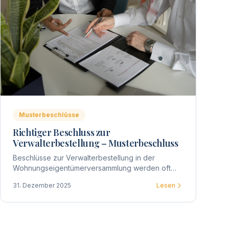
Musterbeschlüsse
Richtiger Beschluss zur
Verwalterbestellung – Musterbeschluss
Beschlüsse zur Verwalterbestellung in der
Wohnungseigentümerversammlung werden oft
ungenau formuliert. Hier finden Sie
31. Dezember 2025
Lesen
Musterbeschlüsse für verschiedene Szenarien.