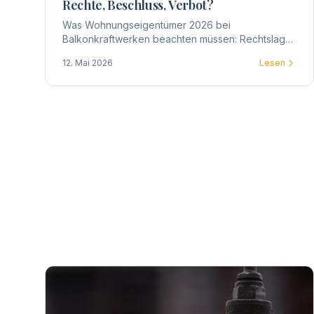
Rechte, Beschluss, Verbot?
Was Wohnungseigentümer 2026 bei
Balkonkraftwerken beachten müssen: Rechtslage,
Zustimmung der WEG, Beschlussgestaltung,
12. Mai 2026
Lesen
Praxis-Tipps und typische Streitpunkte.