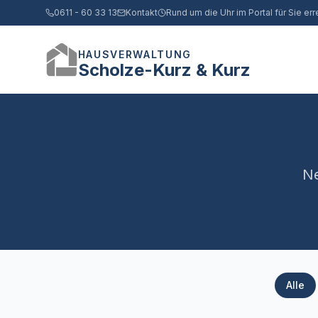
0611 - 60 33 13
Kontakt
Rund um die Uhr im Portal für Sie err
HAUSVERWALTUNG
Scholze-Kurz & Kurz
Ne
Alle