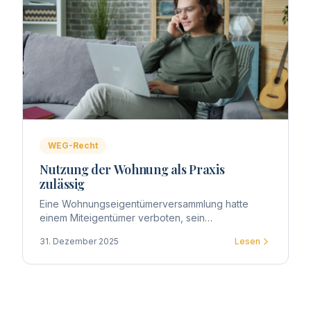
WEG-Recht
Nutzung der Wohnung als Praxis
zulässig
Eine Wohnungseigentümerversammlung hatte
einem Miteigentümer verboten, sein
Sondereigentum als psychologische Praxis zu
31. Dezember 2025
Lesen
nutzen. Das OLG Düsseldorf entschied anders.