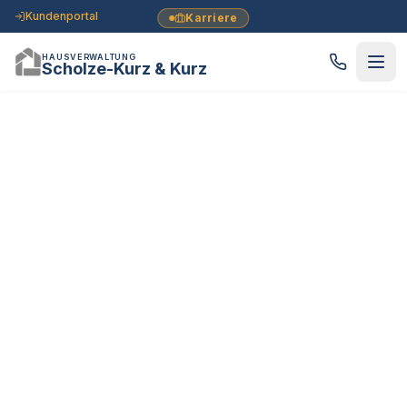
Kundenportal
Karriere
HAUSVERWALTUNG
Scholze-Kurz & Kurz