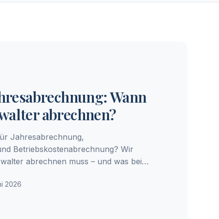
Jahresabrechnung: Wann
walter abrechnen?
 für Jahresabrechnung,
nd Betriebskostenabrechnung? Wir
rwalter abrechnen muss – und was bei
ni 2026