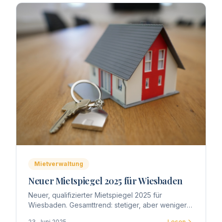
Mietverwaltung
Neuer Mietspiegel 2025 für Wiesbaden
Neuer, qualifizierter Mietspiegel 2025 für
Wiesbaden. Gesamttrend: stetiger, aber weniger
explosiver Anstieg – im Mittel +2–5 %, in Toplagen
23. Juni 2025
Lesen