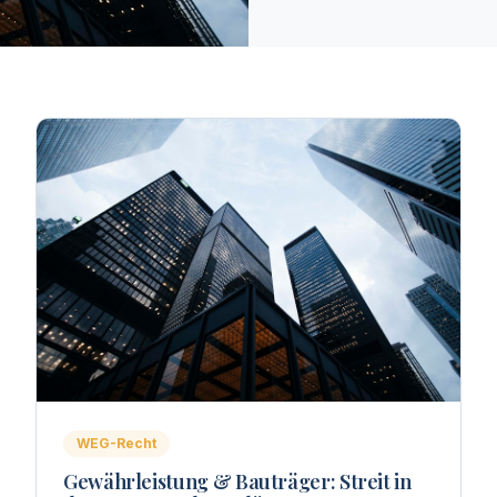
WEG-Recht
Gewährleistung & Bauträger: Streit in