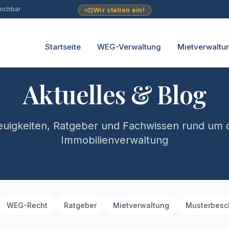
eichbar
Wir stellen ein!
Startseite
WEG-Verwaltung
Mietverwaltu
Aktuelles & Blog
uigkeiten, Ratgeber und Fachwissen rund um 
Immobilienverwaltung
WEG-Recht
Ratgeber
Mietverwaltung
Musterbesc