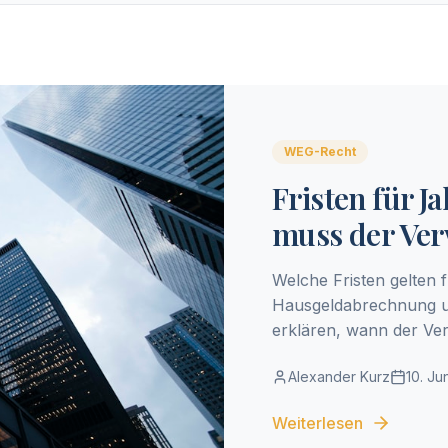
WEG-Recht
Fristen für 
muss der Ver
Welche Fristen gelten
Hausgeldabrechnung u
erklären, wann der Ve
Verspätung passiert.
Alexander Kurz
10. Ju
Weiterlesen