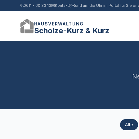
0611 - 60 33 13
Kontakt
Rund um die Uhr im Portal für Sie err
HAUSVERWALTUNG
Scholze-Kurz & Kurz
Ne
Alle