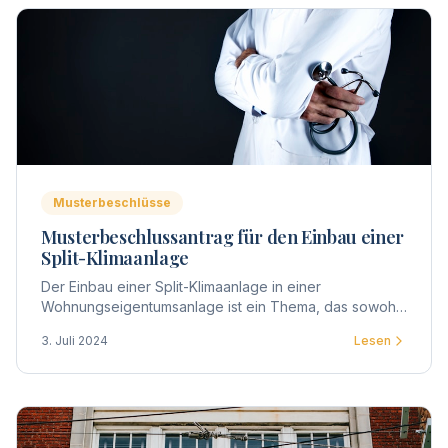
Musterbeschlüsse
Musterbeschlussantrag für den Einbau einer
Split-Klimaanlage
Der Einbau einer Split-Klimaanlage in einer
Wohnungseigentumsanlage ist ein Thema, das sowohl
technische als auch rechtliche Aspekte berührt.
3. Juli 2024
Lesen