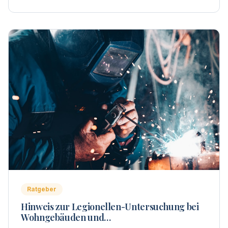
Ratgeber
Hinweis zur Legionellen-Untersuchung bei
Wohngebäuden und
Wohnungseigentümergemeinschaften