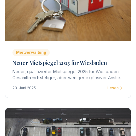
Mietverwaltung
Neuer Mietspiegel 2025 für Wiesbaden
Neuer, qualifizierter Mietspiegel 2025 für Wiesbaden.
Gesamttrend: stetiger, aber weniger explosiver Anstieg
– im Mittel +2–5 %, in Toplagen teils darüber.
23. Juni 2025
Lesen