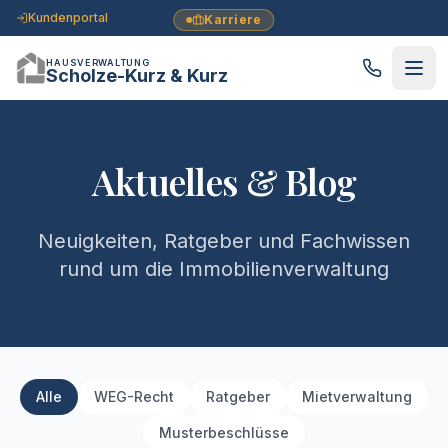
Kundenportal
Karriere
HAUSVERWALTUNG
Scholze-Kurz & Kurz
Aktuelles & Blog
Neuigkeiten, Ratgeber und Fachwissen
rund um die Immobilienverwaltung
Alle
WEG-Recht
Ratgeber
Mietverwaltung
Musterbeschlüsse