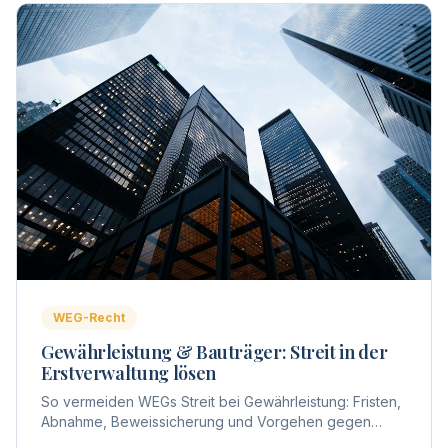
WEG-Recht
Gewährleistung & Bauträger: Streit in der
Erstverwaltung lösen
So vermeiden WEGs Streit bei Gewährleistung: Fristen,
Abnahme, Beweissicherung und Vorgehen gegen
Bauträger – praxisnah aus Sicht der Erstverwaltung.