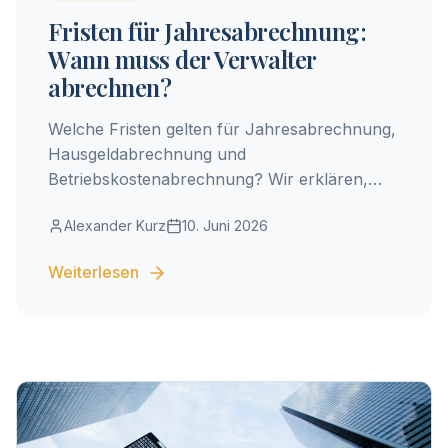
Fristen für Jahresabrechnung:
Wann muss der Verwalter
abrechnen?
Welche Fristen gelten für Jahresabrechnung,
Hausgeldabrechnung und
Betriebskostenabrechnung? Wir erklären,
wann der Verwalter abrechnen muss – und
Alexander Kurz
10. Juni 2026
was bei Verspätung passiert.
Weiterlesen