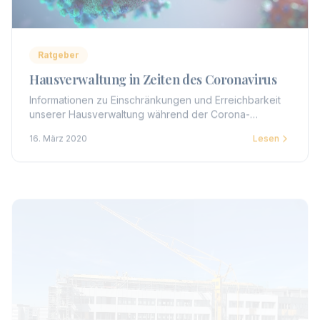
Ratgeber
Hausverwaltung in Zeiten des Coronavirus
Informationen zu Einschränkungen und Erreichbarkeit
unserer Hausverwaltung während der Corona-
Pandemie. Telefonische Erreichbarkeit bleibt
16. März 2020
Lesen
gewährleistet.