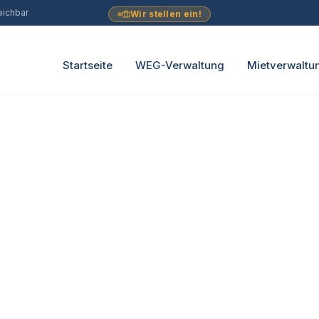
eichbar
Wir stellen ein!
Startseite
WEG-Verwaltung
Mietverwaltu