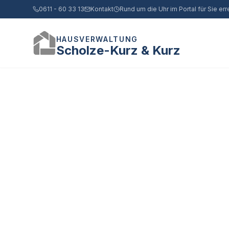
0611 - 60 33 13
Kontakt
Rund um die Uhr im Portal für Sie err
HAUSVERWALTUNG
Scholze-Kurz & Kurz