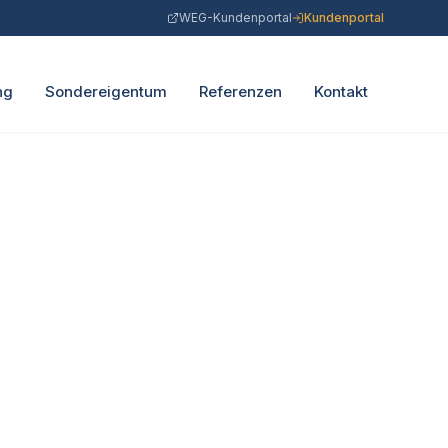
WEG-Kundenportal
Kundenportal
ng
Sondereigentum
Referenzen
Kontakt