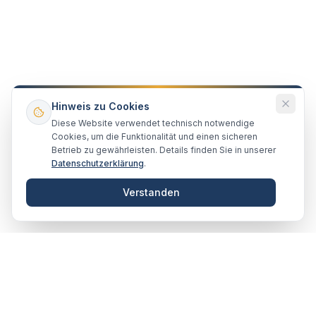
Hinweis zu Cookies
Diese Website verwendet technisch notwendige
Cookies, um die Funktionalität und einen sicheren
Betrieb zu gewährleisten. Details finden Sie in unserer
Datenschutzerklärung
.
Verstanden
VERTRAUENSVOLL · ZUSAMMEN
Unsere Partner & Empfehlungen
Handwerker, Banken und Dienstleister, mit denen wir gerne