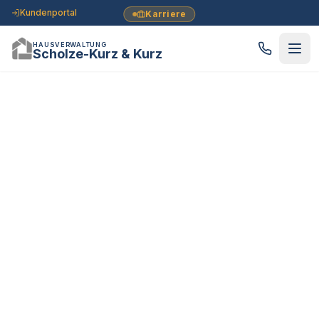
Kundenportal
Karriere
HAUSVERWALTUNG
Scholze-Kurz & Kurz